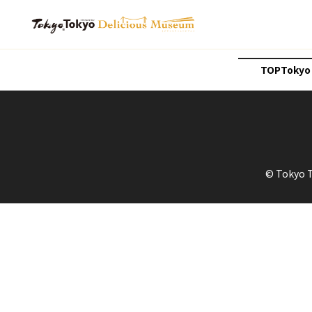
TOP
Tokyo
© Tokyo 