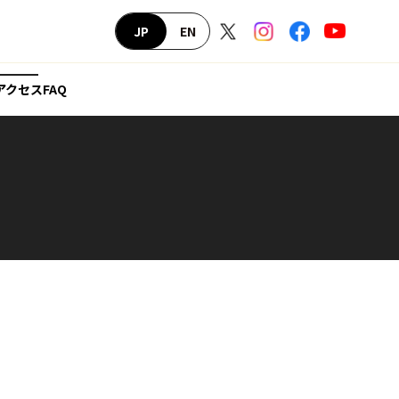
PAGE
JP
EN
TOP
アクセス
FAQ