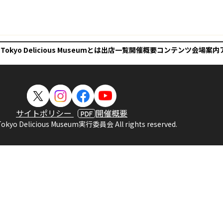
 Tokyo Delicious Museumとは
出店一覧
開催概要
コンテンツ
会場案内
サイトポリシー
開催概要
PDF
Tokyo Delicious Museum実行委員会 All rights reserved.