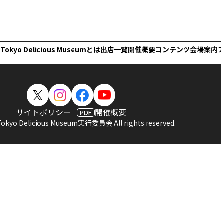
 Tokyo Delicious Museumとは
出店一覧
開催概要
コンテンツ
会場案内
サイトポリシー
開催概要
PDF
Tokyo Delicious Museum実行委員会 All rights reserved.