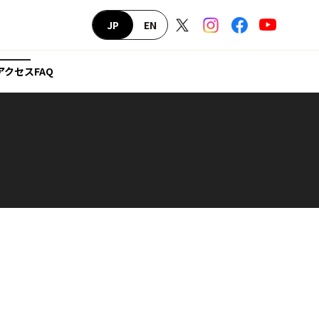
PAGE
JP
EN
TOP
アクセス
FAQ