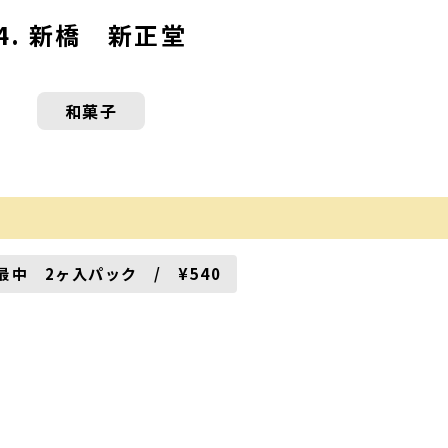
4. 新橋 新正堂
和菓子
最中 2ヶ入パック / ¥540