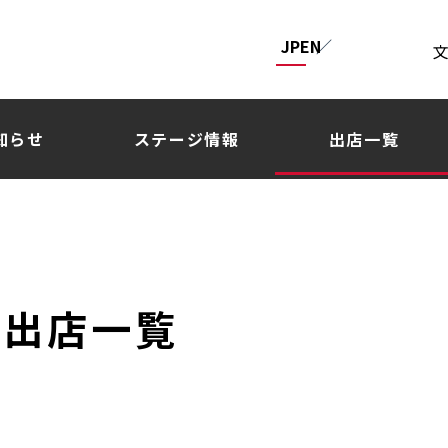
JP
EN
知らせ
ステージ情報
出店一覧
出店一覧