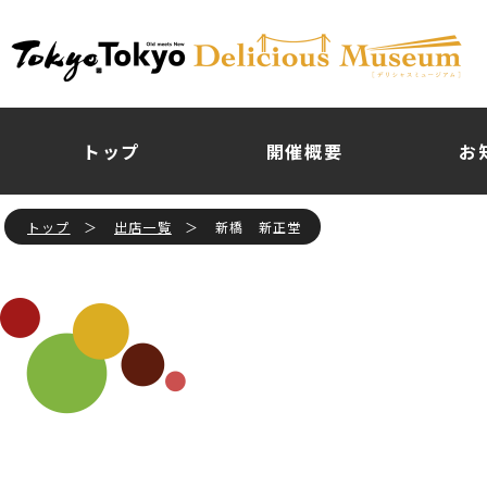
トップ
開催概要
お
トップ
出店一覧
新橋 新正堂