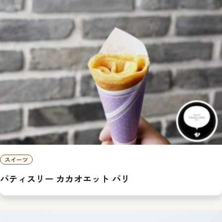
スイーツ
パティスリー カカオエット パリ