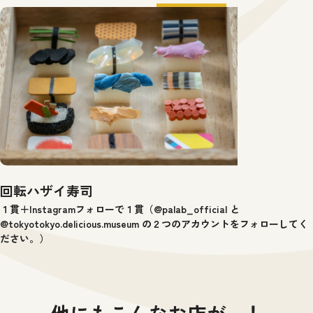
回転ハザイ寿司
１貫＋Instagramフォローで１貫（@palab_official と
@tokyotokyo.delicious.museum の２つのアカウントをフォローしてく
ださい。）
他にもこんなお店が…！