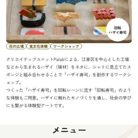
花の広場
食文化体験
ワークショップ
クリエイティブユニットPalabによる、江東区を中心とした工場
などから生まれるハザイ（端材）をネタに、シャリに見立てたス
ポンジと組み合わせることで「ハザイ寿司」を創作するワークシ
ョップ。
つくった「ハザイ寿司」を回転レーンに流す「回転寿司」のよう
な体験もご用意。ハザイに触れたモノづくりを通し、社会の学び
にも繋がる体験型アートです。
メニュー