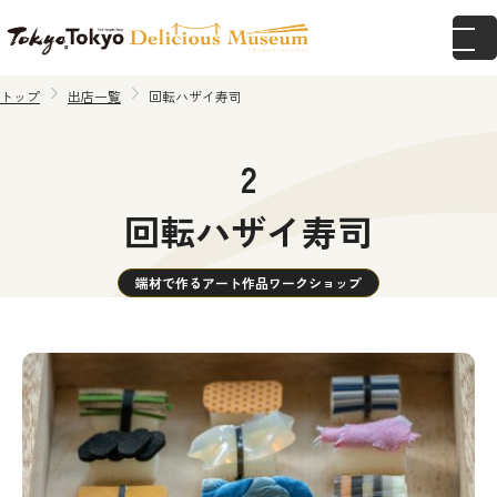
トップ
出店一覧
回転ハザイ寿司
2
回転ハザイ寿司
端材で作るアート作品ワークショップ