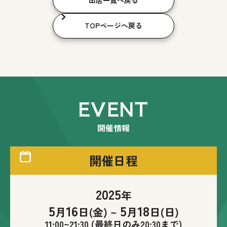
出店一覧へ戻る
TOPページへ戻る
EVENT
開催情報
開催日程
2025
年
5
16
5
18
月
日(金)
~
月
日(日)
11:00
~
21:30
(最終日のみ20:30まで)